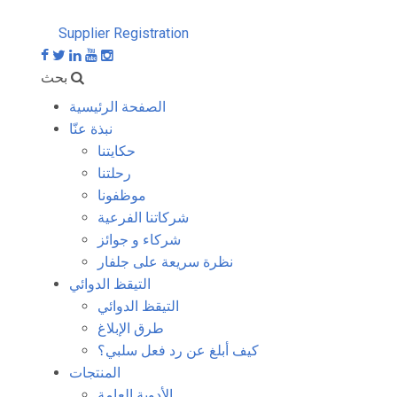
Supplier Registration
بحث
الصفحة الرئيسية
نبذة عنّا
حكايتنا
رحلتنا
موظفونا
شركاتنا الفرعية
شركاء و جوائز
نظرة سريعة على جلفار
التيقظ الدوائي
التيقظ الدوائي
طرق الإبلاغ
كيف أبلغ عن رد فعل سلبي؟
المنتجات
الأدوية العامة