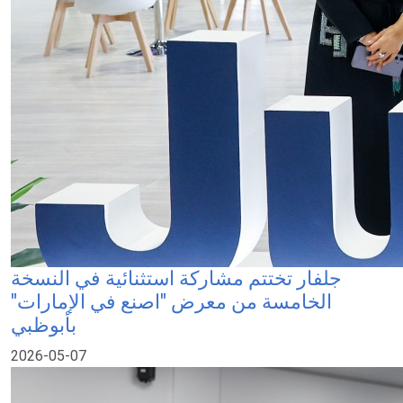
جلفار تختتم مشاركة استثنائية في النسخة
الخامسة من معرض "اصنع في الإمارات"
بأبوظبي
2026-05-07