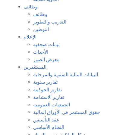
وظائف
وظائف
التدريب والتطوير
التوطين
الإعلام
بيانات صحفية
الأحداث
معرض الصور
المستثمرين
البيانات المالية السنوية والمرحلية
تقارير سنوية
تقارير الحوكمة
تقارير الاستدامة
الجمعيات العمومية
حقوق المستثمر في الأوراق المالية
عقد التأسيس
النظام الأساسي
هيكل الملكية ونسب التملك