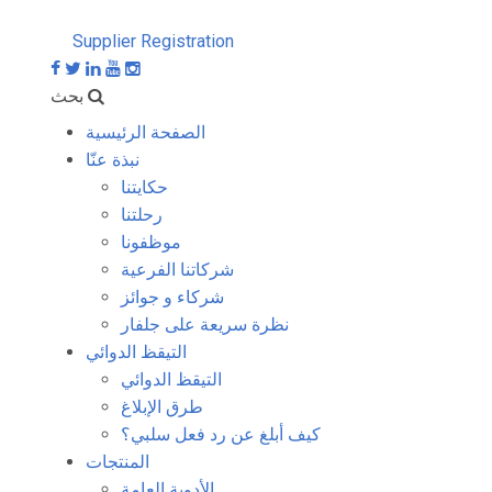
Supplier Registration
بحث
الصفحة الرئيسية
نبذة عنّا
حكايتنا
رحلتنا
موظفونا
شركاتنا الفرعية
شركاء و جوائز
نظرة سريعة على جلفار
التيقظ الدوائي
التيقظ الدوائي
طرق الإبلاغ
كيف أبلغ عن رد فعل سلبي؟
المنتجات
الأدوية العامة