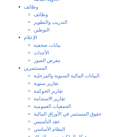
وظائف
وظائف
التدريب والتطوير
التوطين
الإعلام
بيانات صحفية
الأحداث
معرض الصور
المستثمرين
البيانات المالية السنوية والمرحلية
تقارير سنوية
تقارير الحوكمة
تقارير الاستدامة
الجمعيات العمومية
حقوق المستثمر في الأوراق المالية
عقد التأسيس
النظام الأساسي
هيكل الملكية ونسب التملك