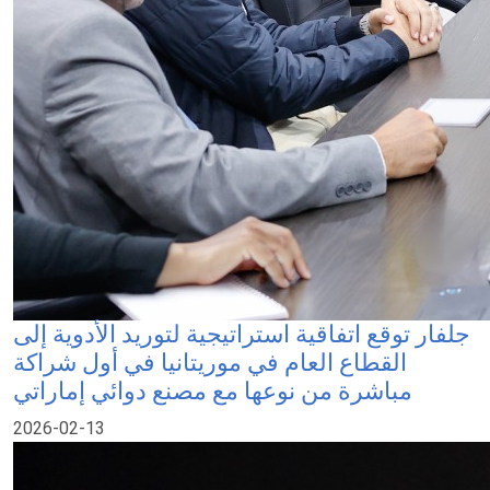
جلفار توقع اتفاقية استراتيجية لتوريد الأدوية إلى
القطاع العام في موريتانيا في أول شراكة
مباشرة من نوعها مع مصنع دوائي إماراتي
2026-02-13