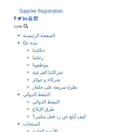
Supplier Registration
بحث
الصفحة الرئيسية
نبذة عنّا
حكايتنا
رحلتنا
موظفونا
شركاتنا الفرعية
شركاء و جوائز
نظرة سريعة على جلفار
التيقظ الدوائي
التيقظ الدوائي
طرق الإبلاغ
كيف أبلغ عن رد فعل سلبي؟
المنتجات
الأدوية العامة