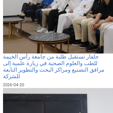
جلفار تستقبل طلبة من جامعة رأس الخيمة
للطب والعلوم الصحية في زيارة علمية إلى
مرافق التصنيع ومراكز البحث والتطوير التابعة
للشركة
2026-04-20