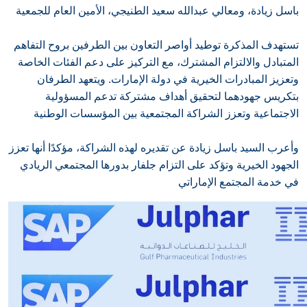
باسل زيادة، ومعالي عبدالله سعيد الطنيجي، الأمين العام للجمعية
تستهدف المذكرة توطيد أواصر التعاون بين الطرفين بروح التفاهم
المتبادل والالتزام المشترك، مع التركيز على دعم الفئات الخاصة
وتعزيز المبادرات الخيرية في دولة الإمارات. ويتعهد الطرفان
بتكريس جهودهما لتحقيق أهداف مشتركة تدعم المسؤولية
الاجتماعية وتعزز الشراكة المجتمعية بين المؤسسات الوطنية
وأعرب السيد باسل زيادة عن تقديره لهذه الشراكة، مؤكدًا أنها تعزز
الجهود الخيرية وتؤكد على التزام جلفار بدورها المجتمعي الريادي
في خدمة المجتمع الإماراتي