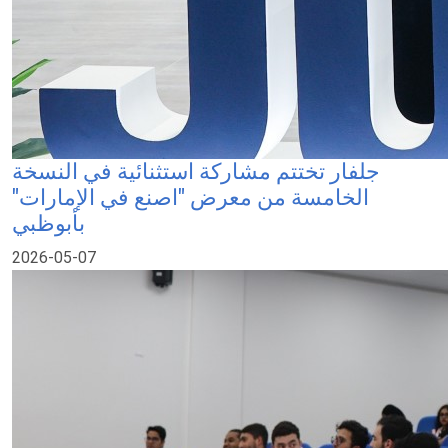
جلفار تختتم مشاركة استثنائية في النسخة
الخامسة من معرض "اصنع في الإمارات"
بأبوظبي
2026-05-07