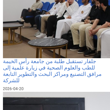
جلفار تستقبل طلبة من جامعة رأس الخيمة
للطب والعلوم الصحية في زيارة علمية إلى
مرافق التصنيع ومراكز البحث والتطوير التابعة
للشركة
2026-04-20