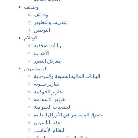
وظائف
وظائف
التدريب والتطوير
التوطين
الإعلام
بيانات صحفية
الأحداث
معرض الصور
المستثمرين
البيانات المالية السنوية والمرحلية
تقارير سنوية
تقارير الحوكمة
تقارير الاستدامة
الجمعيات العمومية
حقوق المستثمر في الأوراق المالية
عقد التأسيس
النظام الأساسي
هيكل الملكية ونسب التملك