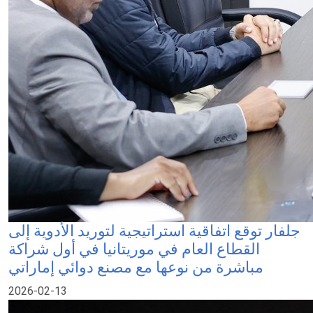
جلفار توقع اتفاقية استراتيجية لتوريد الأدوية إلى
القطاع العام في موريتانيا في أول شراكة
مباشرة من نوعها مع مصنع دوائي إماراتي
2026-02-13