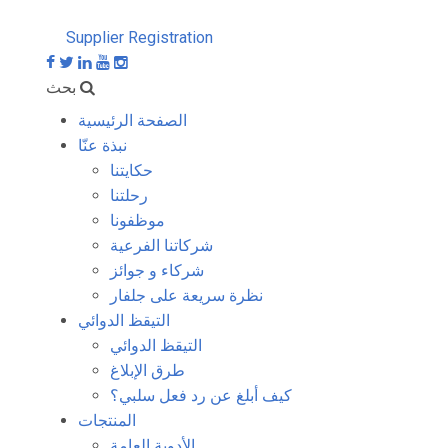
Supplier Registration
بحث
الصفحة الرئيسية
نبذة عنّا
حكايتنا
رحلتنا
موظفونا
شركاتنا الفرعية
شركاء و جوائز
نظرة سريعة على جلفار
التيقظ الدوائي
التيقظ الدوائي
طرق الإبلاغ
كيف أبلغ عن رد فعل سلبي؟
المنتجات
الأدوية العامة