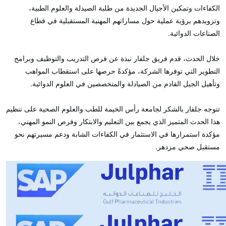
الكفاءات وتمكين الأجيال الجديدة من طلبة الصيدلة والعلوم الطبية،
وتزويدهم برؤية عملية حول مساراتهم المهنية المستقبلية في قطاع
الصناعات الدوائية.
خلال الحدث، قدم فريق جلفار نبذة عن فرص التدريب والتوظيف وبرامج
التطوير التي توفرها الشركة، مؤكدةً حرصها على استقطاب المواهب
وتأهيل الجيل القادم من الصيادلة والمتخصصين في العلوم الدوائية.
تتوجه جلفار بالشكر لجامعة رأس الخيمة للطب والعلوم الصحية على تنظيم
هذا الحدث المتميز الذي يجمع بين التعليم والابتكار وفرص النمو المهني،
مؤكدة استمرارها في الاستثمار في الكفاءات الشابة ودعم مسيرتهم نحو
مستقبل صحي مزدهر.