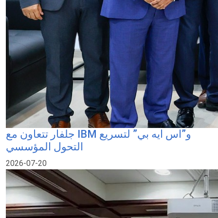
جلفار تتعاون مع IBM و”اس ايه بي” لتسريع
التحول المؤسسي
2026-07-20