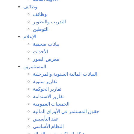
وظائف
وظائف
التدريب والتطوير
التوطين
الإعلام
بيانات صحفية
الأحداث
معرض الصور
المستثمرين
البيانات المالية السنوية والمرحلية
تقارير سنوية
تقارير الحوكمة
تقارير الاستدامة
الجمعيات العمومية
حقوق المستثمر في الأوراق المالية
عقد التأسيس
النظام الأساسي
هيكل الملكية ونسب التملك