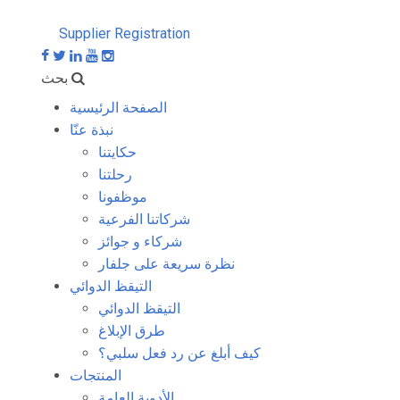
Supplier Registration
بحث
الصفحة الرئيسية
نبذة عنّا
حكايتنا
رحلتنا
موظفونا
شركاتنا الفرعية
شركاء و جوائز
نظرة سريعة على جلفار
التيقظ الدوائي
التيقظ الدوائي
طرق الإبلاغ
كيف أبلغ عن رد فعل سلبي؟
المنتجات
الأدوية العامة