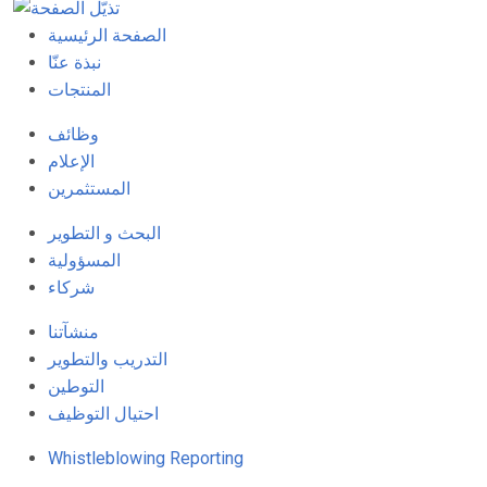
الصفحة الرئيسية
نبذة عنّا
المنتجات
وظائف
الإعلام
المستثمرين
البحث و التطوير
المسؤولية
شركاء
منشآتنا
التدريب والتطوير
التوطين
احتيال التوظيف
Whistleblowing Reporting