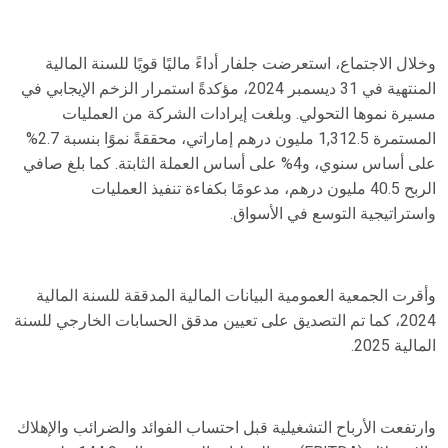
وخلال الاجتماع، استعرضت جلفار أداءً ماليًا قويًا للسنة المالية
المنتهية في 31 ديسمبر 2024، مؤكدةً استمرار الزخم الإيجابي في
مسيرة نموها التحولي. وبلغت إيرادات الشركة من العمليات
المستمرة 1,312.5 مليون درهم إماراتي، محققةً نموًا بنسبة 2.7%
على أساس سنوي، و4% على أساس العملة الثابتة. كما بلغ صافي
الربح 40.5 مليون درهم، مدعومًا بكفاءة تنفيذ العمليات
واستراتيجية التوسع في الأسواق.
وأقرت الجمعية العمومية البيانات المالية المدققة للسنة المالية
2024، كما تم التصديق على تعيين مدقق الحسابات الخارجي للسنة
المالية 2025.
وارتفعت الأرباح التشغيلية قبل احتساب الفوائد والضرائب والإهلاك