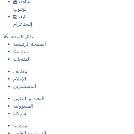
شاهدنا
يوتيوب
تابعنا
إنستاغرام
الصفحة الرئيسية
نبذة عنّا
المنتجات
وظائف
الإعلام
المستثمرين
البحث و التطوير
المسؤولية
شركاء
منشآتنا
التدريب والتطوير