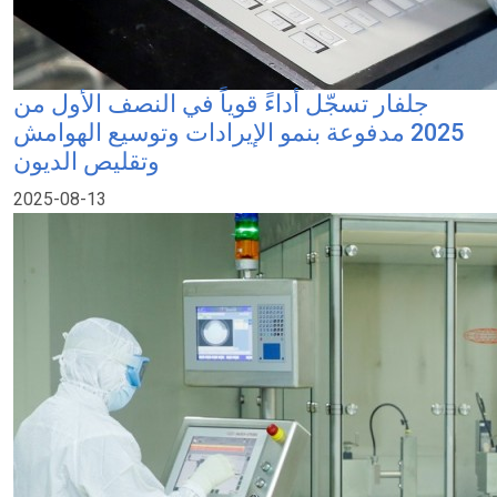
جلفار تسجّل أداءً قوياً في النصف الأول من
2025 مدفوعة بنمو الإيرادات وتوسيع الهوامش
وتقليص الديون
2025-08-13