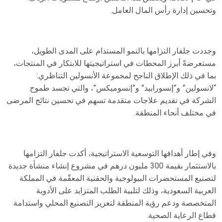
وتحسين إدارة رأس المال العامل.
وجددت جلفار التزامها بالنمو المستدام على المدى الطويل،
مستعرضةً أبرز المحطات في استراتيجيتها للابتكار في المنتجات،
بما في ذلك الإطلاق الناجح لمجموعة الأنسولين التناظري:
“لانسولين” و”إنسورابيد” و”إنسوميكس”، والتي تجسد طموح
الشركة في تقديم علاجات متقدمة تسهم في تحسين نتائج المرضى
في مختلف أنحاء المنطقة.
وفي إطار أهدافها التوسعية الاستراتيجية، أكدت جلفار التزامها
بالاستثمار بقيمة 300 مليون درهم في مشروع إنشاء منشأة جديدة
لتصنيع المستحضرات البيولوجية والحقنية المعقّمة في المملكة
العربية السعودية، وذلك لتلبية الطلب المتزايد على الأدوية
المتخصصة ودعم رؤية المنطقة لتعزيز التصنيع المحلي واستدامة
قطاع الرعاية الصحية.