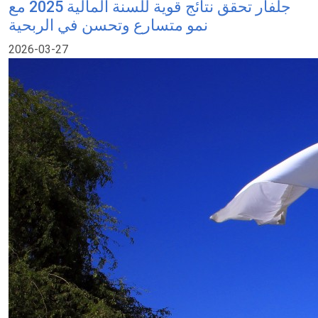
جلفار تحقق نتائج قوية للسنة المالية 2025 مع
نمو متسارع وتحسن في الربحية
2026-03-27