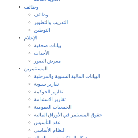
وظائف
وظائف
التدريب والتطوير
التوطين
الإعلام
بيانات صحفية
الأحداث
معرض الصور
المستثمرين
البيانات المالية السنوية والمرحلية
تقارير سنوية
تقارير الحوكمة
تقارير الاستدامة
الجمعيات العمومية
حقوق المستثمر في الأوراق المالية
عقد التأسيس
النظام الأساسي
هيكل الملكية ونسب التملك