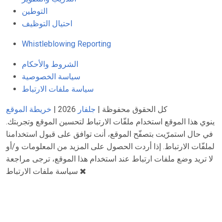
التوطين
احتيال التوظيف
Whistleblowing Reporting
الشروط والأحكام
سياسة الخصوصية
سياسة ملفات الارتباط
كل الحقوق محفوظة |
جلفار
2026 |
خريطة الموقع
ينوي هذا الموقع استخدام ملفّات الارتباط لتحسين الموقع وتجربتك.
في حال استمرّيت بتصفّح الموقع، أنت توافق على قبول استخدامنا
لملفّات الارتباط. إذا أردت الحصول على المزيد من المعلومات و/أو
لا تريد وضع ملفات ارتباط عند استخدام هذا الموقع، ترجى مراجعة
سياسة ملفات الارتباط