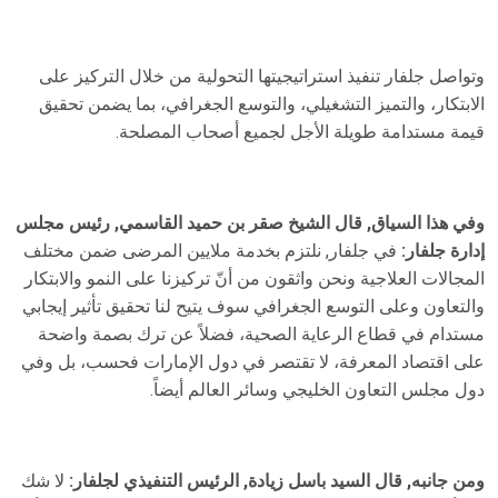
وتواصل جلفار تنفيذ استراتيجيتها التحولية من خلال التركيز على
الابتكار، والتميز التشغيلي، والتوسع الجغرافي، بما يضمن تحقيق
قيمة مستدامة طويلة الأجل لجميع أصحاب المصلحة.
وفي هذا السياق, قال الشيخ صقر بن حميد القاسمي, رئيس مجلس
إدارة جلفار:
في جلفار, نلتزم بخدمة ملايين المرضى ضمن مختلف
المجالات العلاجية ونحن واثقون من أنّ تركيزنا على النمو والابتكار
والتعاون وعلى التوسع الجغرافي سوف يتيح لنا تحقيق تأثير إيجابي
مستدام في قطاع الرعاية الصحية، فضلاً عن ترك بصمة واضحة
على اقتصاد المعرفة، لا تقتصر في دول الإمارات فحسب، بل وفي
دول مجلس التعاون الخليجي وسائر العالم أيضاً.
ومن جانبه, قال السيد باسل زيادة, الرئيس التنفيذي لجلفار:
لا شك