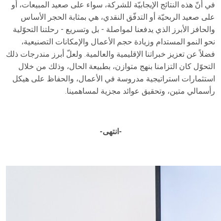
في أنّ هذه النتائج الإيجابيّة للشركة، سواء على صعيد المبيعات، أو
على صعيد الربحيّة أو التدفّق النقدي، هي بمثابة الحجر الأساس
والحافز الأبرز الذي يدفعنا لمواصلة - بل وتسريع - رحلتنا التحوّلية
نحو النمو المستدام وزيادة حجم الأعمال والإمكانات التصنيعية،
فضلاً عن تعزيز خبراتنا الإقليمية والعالمية. ولعلّ أبرز مندرجات ذلك
التحوّل كان التزامنا بنهج متوازن، بطبيعة الحال، وذلك من خلال
استثمارات استراتيجية مدروسة في الأعمال، والحفاظ على هيكل
رأسمالي متين، وتحقيق عوائد مجزية لمساهمينا.
-انتهى-