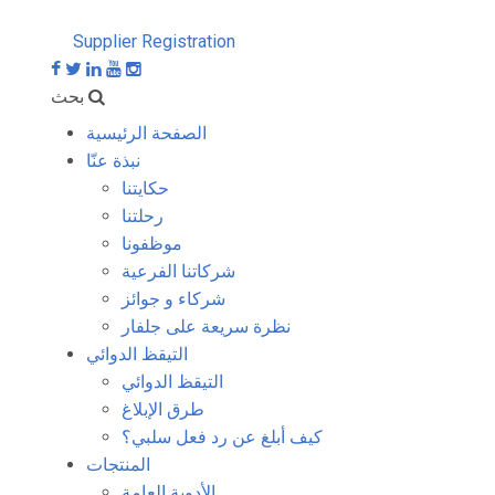
Supplier Registration
بحث
الصفحة الرئيسية
نبذة عنّا
حكايتنا
رحلتنا
موظفونا
شركاتنا الفرعية
شركاء و جوائز
نظرة سريعة على جلفار
التيقظ الدوائي
التيقظ الدوائي
طرق الإبلاغ
كيف أبلغ عن رد فعل سلبي؟
المنتجات
الأدوية العامة