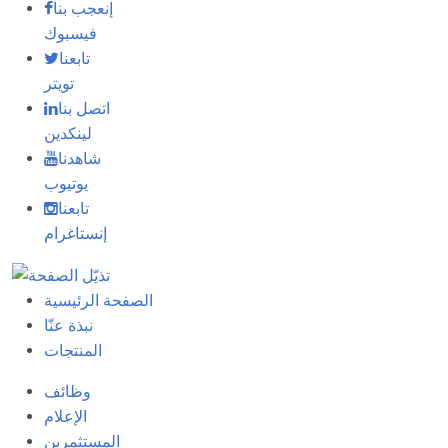
إنعجب بنا
فيسبوك
تابعنا
تويتر
اتصل بنا
لينكدين
شاهدنا
يوتيوب
تابعنا
إنستاغرام
الصفحة الرئيسية
نبذة عنّا
المنتجات
وظائف
الإعلام
المستثمرين