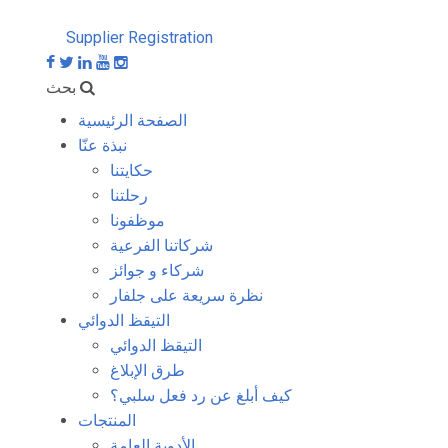
Supplier Registration
بحث
الصفحة الرئيسية
نبذة عنّا
حكايتنا
رحلتنا
موظفونا
شركاتنا الفرعية
شركاء و جوائز
نظرة سريعة على جلفار
التيقظ الدوائي
التيقظ الدوائي
طرق الإبلاغ
كيف أبلغ عن رد فعل سلبي؟
المنتجات
الأدوية العامة