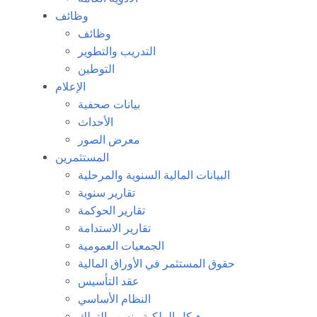
وظائف
وظائف
التدريب والتطوير
التوطين
الإعلام
بيانات صحفية
الأحداث
معرض الصور
المستثمرين
البيانات المالية السنوية والمرحلية
تقارير سنوية
تقارير الحوكمة
تقارير الاستدامة
الجمعيات العمومية
حقوق المستثمر في الأوراق المالية
عقد التأسيس
النظام الأساسي
هيكل الملكية ونسب التملك