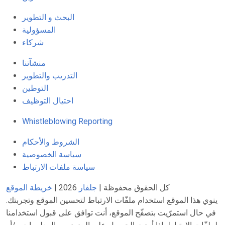
البحث و التطوير
المسؤولية
شركاء
منشآتنا
التدريب والتطوير
التوطين
احتيال التوظيف
Whistleblowing Reporting
الشروط والأحكام
سياسة الخصوصية
سياسة ملفات الارتباط
كل الحقوق محفوظة |
جلفار
2026 |
خريطة الموقع
ينوي هذا الموقع استخدام ملفّات الارتباط لتحسين الموقع وتجربتك.
في حال استمرّيت بتصفّح الموقع، أنت توافق على قبول استخدامنا